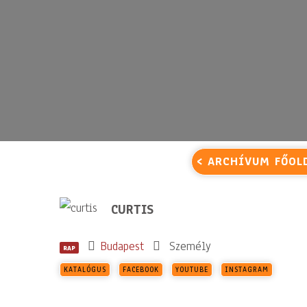
< ARCHÍVUM FŐOL
CURTIS
Budapest
Személy
RAP
KATALÓGUS
FACEBOOK
YOUTUBE
INSTAGRAM