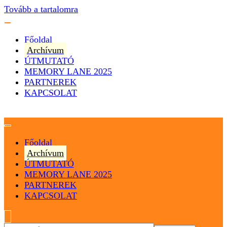
Tovább a tartalomra
Főoldal
Archívum
ÚTMUTATÓ
MEMORY LANE 2025
PARTNEREK
KAPCSOLAT
Magyarország
Magyar Hip Hop Archívum
Főoldal
Archívum
ÚTMUTATÓ
MEMORY LANE 2025
PARTNEREK
KAPCSOLAT