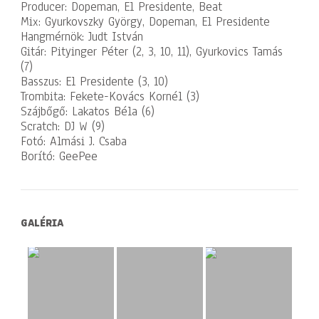
Producer: Dopeman, El Presidente, Beat
Mix: Gyurkovszky György, Dopeman, El Presidente
Hangmérnök: Judt István
Gitár: Pityinger Péter (2, 3, 10, 11), Gyurkovics Tamás
(7)
Basszus: El Presidente (3, 10)
Trombita: Fekete-Kovács Kornél (3)
Szájbőgő: Lakatos Béla (6)
Scratch: DJ W (9)
Fotó: Almási J. Csaba
Borító: GeePee
GALÉRIA