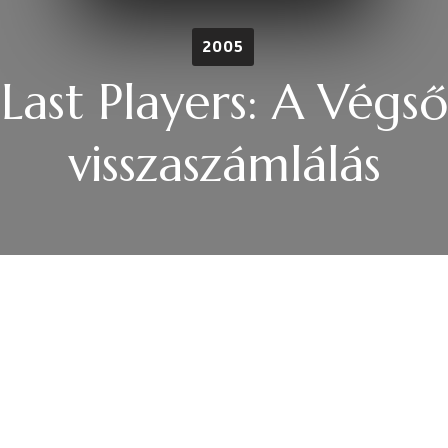
2005
Last Players: A Végső
visszaszámlálás