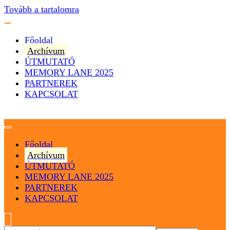
Tovább a tartalomra
Főoldal
Archívum
ÚTMUTATÓ
MEMORY LANE 2025
PARTNEREK
KAPCSOLAT
Magyarország
Magyar Hip Hop Archívum
Főoldal
Archívum
ÚTMUTATÓ
MEMORY LANE 2025
PARTNEREK
KAPCSOLAT