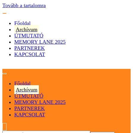
Tovább a tartalomra
Főoldal
Archívum
ÚTMUTATÓ
MEMORY LANE 2025
PARTNEREK
KAPCSOLAT
Magyarország
Magyar Hip Hop Archívum
Főoldal
Archívum
ÚTMUTATÓ
MEMORY LANE 2025
PARTNEREK
KAPCSOLAT