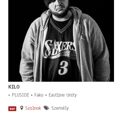
KILO
• PLUSIDE • Fako • Eastline Unity
Szolnok
Személy
RAP