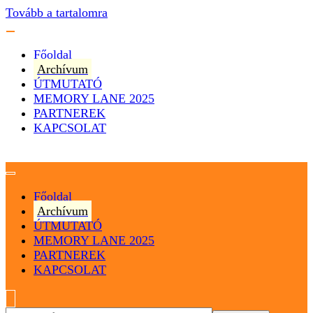
Tovább a tartalomra
Főoldal
Archívum
ÚTMUTATÓ
MEMORY LANE 2025
PARTNEREK
KAPCSOLAT
Magyarország
Magyar Hip Hop Archívum
Főoldal
Archívum
ÚTMUTATÓ
MEMORY LANE 2025
PARTNEREK
KAPCSOLAT