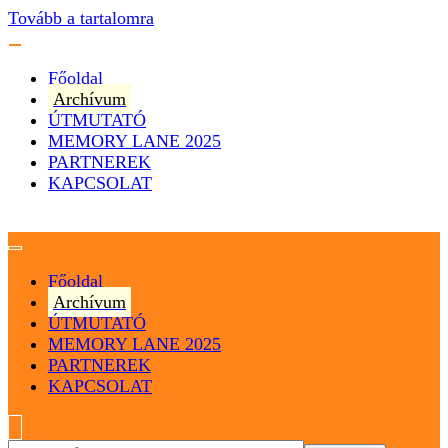
Tovább a tartalomra
Főoldal
Archívum
ÚTMUTATÓ
MEMORY LANE 2025
PARTNEREK
KAPCSOLAT
Magyarország
Magyar Hip Hop Archívum
Főoldal
Archívum
ÚTMUTATÓ
MEMORY LANE 2025
PARTNEREK
KAPCSOLAT