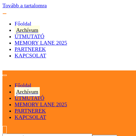
Tovább a tartalomra
Főoldal
Archívum
ÚTMUTATÓ
MEMORY LANE 2025
PARTNEREK
KAPCSOLAT
Magyarország
Magyar Hip Hop Archívum
Főoldal
Archívum
ÚTMUTATÓ
MEMORY LANE 2025
PARTNEREK
KAPCSOLAT