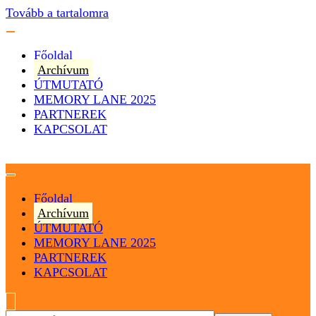
Tovább a tartalomra
Főoldal
Archívum
ÚTMUTATÓ
MEMORY LANE 2025
PARTNEREK
KAPCSOLAT
Magyarország
Magyar Hip Hop Archívum
Főoldal
Archívum
ÚTMUTATÓ
MEMORY LANE 2025
PARTNEREK
KAPCSOLAT