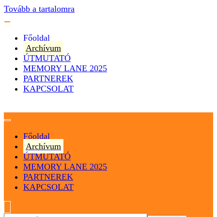
Tovább a tartalomra
Főoldal
Archívum
ÚTMUTATÓ
MEMORY LANE 2025
PARTNEREK
KAPCSOLAT
Magyarország
Magyar Hip Hop Archívum
Főoldal
Archívum
ÚTMUTATÓ
MEMORY LANE 2025
PARTNEREK
KAPCSOLAT