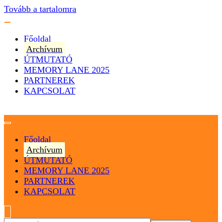
Tovább a tartalomra
Főoldal
Archívum
ÚTMUTATÓ
MEMORY LANE 2025
PARTNEREK
KAPCSOLAT
Magyarország
Magyar Hip Hop Archívum
Főoldal
Archívum
ÚTMUTATÓ
MEMORY LANE 2025
PARTNEREK
KAPCSOLAT