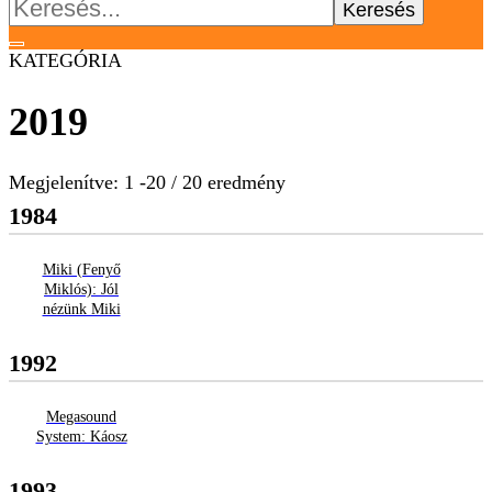
Keresés:
KATEGÓRIA
2019
Megjelenítve: 1 -20 / 20 eredmény
1984
Miki (Fenyő
Miklós): Jól
nézünk Miki
1992
Megasound
System: Káosz
1993