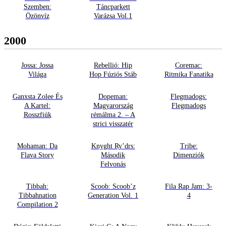
Szemben:
Táncparkett
Özönvíz
Varázsa Vol.1
2000
Jossa: Jossa
Rebellió: Hip
Coremac:
Világa
Hop Fúziós Stáb
Ritmika Fanatika
Ganxsta Zolee És
Dopeman:
Flegmadogs:
A Kartel:
Magyarország
Flegmadogs
Rosszfiúk
rémálma 2. – A
strici visszatér
Mohaman: Da
Knyght Ry’drs:
Tribe:
Flava Story
Második
Dimenziók
Felvonás
Tibbah:
Scoob: Scoob’z
Fila Rap Jam: 3-
Tibbahnation
Generation Vol. 1
4
Compilation 2