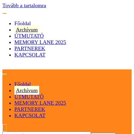
Tovább a tartalomra
Főoldal
Archívum
ÚTMUTATÓ
MEMORY LANE 2025
PARTNEREK
KAPCSOLAT
Magyarország
Magyar Hip Hop Archívum
Főoldal
Archívum
ÚTMUTATÓ
MEMORY LANE 2025
PARTNEREK
KAPCSOLAT