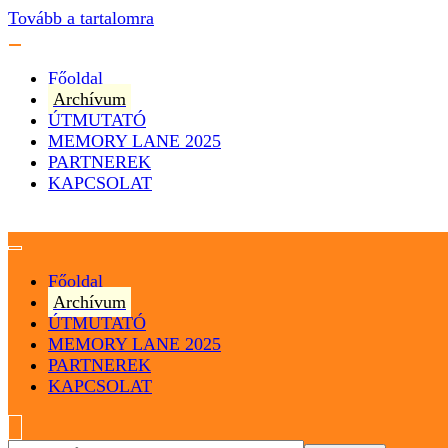
Tovább a tartalomra
Főoldal
Archívum
ÚTMUTATÓ
MEMORY LANE 2025
PARTNEREK
KAPCSOLAT
Magyarország
Magyar Hip Hop Archívum
Főoldal
Archívum
ÚTMUTATÓ
MEMORY LANE 2025
PARTNEREK
KAPCSOLAT