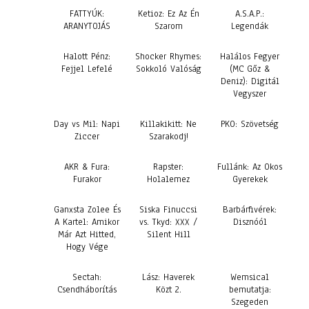
FATTYÚK:
Ketioz: Ez Az Én
A.S.A.P.:
ARANYTOJÁS
Szarom
Legendák
Halott Pénz:
Shocker Rhymes:
Halálos Fegyer
Fejjel Lefelé
Sokkoló Valóság
(MC Gőz &
Deniz): Digitál
Vegyszer
Day vs Mil: Napi
Killakikitt: Ne
PKO: Szövetség
Ziccer
Szarakodj!
AKR & Fura:
Rapster:
Fullánk: Az Okos
Furakor
Holalemez
Gyerekek
Ganxsta Zolee És
Siska Finuccsi
Barbárfivérek:
A Kartel: Amikor
vs. Tkyd: XXX /
Disznóól
Már Azt Hitted,
Silent Hill
Hogy Vége
Sectah:
Lász: Haverek
Wemsical
Csendháborítás
Közt 2.
bemutatja:
Szegeden