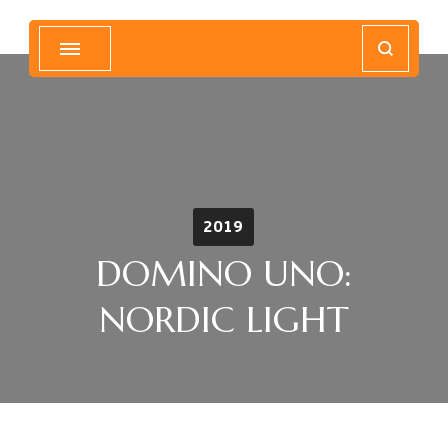
Magyar Hip Hop Archívum
Magyarország
2019
DOMINO UNO:
NORDIC LIGHT