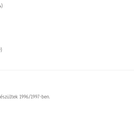
4)
)
készültek 1996/1997-ben.