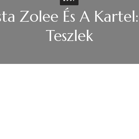
ta Zolee És A Kartel:
Teszlek