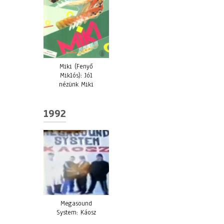
Miki (Fenyő
Miklós): Jól
nézünk Miki
1992
Megasound
System: Káosz