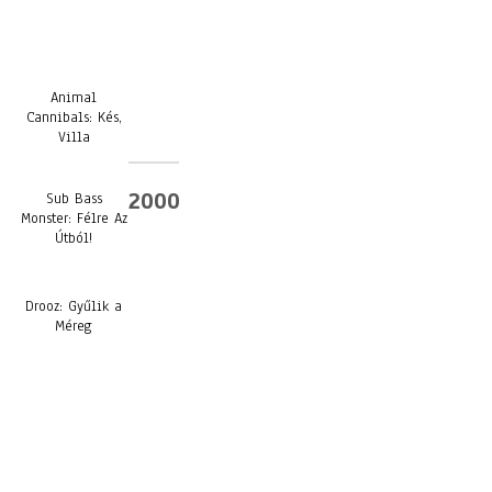
Animal
Cannibals: Kés,
Villa
2000
Sub Bass
Monster: Félre Az
Útból!
Drooz: Gyűlik a
Méreg