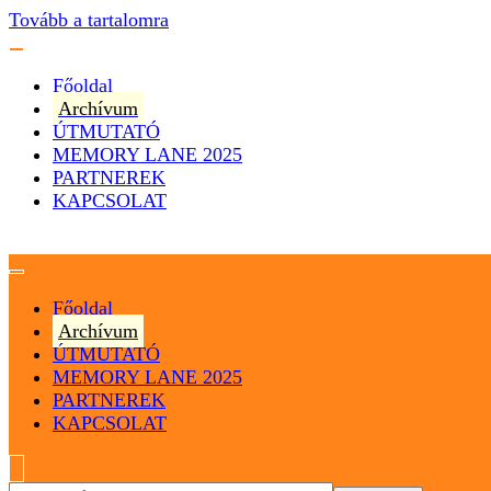
Tovább a tartalomra
Főoldal
Archívum
ÚTMUTATÓ
MEMORY LANE 2025
PARTNEREK
KAPCSOLAT
Magyarország
Magyar Hip Hop Archívum
Főoldal
Archívum
ÚTMUTATÓ
MEMORY LANE 2025
PARTNEREK
KAPCSOLAT