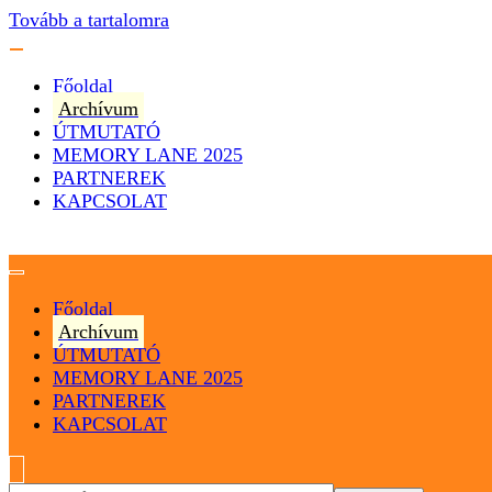
Tovább a tartalomra
Főoldal
Archívum
ÚTMUTATÓ
MEMORY LANE 2025
PARTNEREK
KAPCSOLAT
Magyarország
Magyar Hip Hop Archívum
Főoldal
Archívum
ÚTMUTATÓ
MEMORY LANE 2025
PARTNEREK
KAPCSOLAT