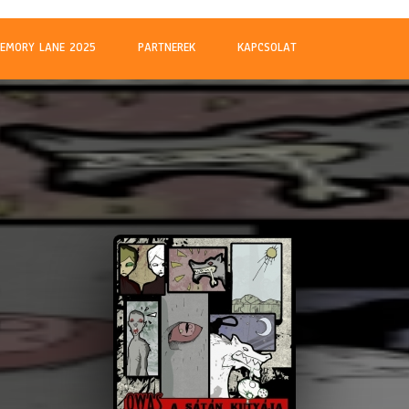
m
EMORY LANE 2025
PARTNEREK
KAPCSOLAT