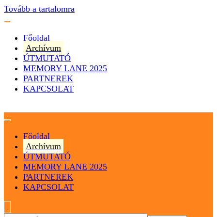
Tovább a tartalomra
Főoldal
Archívum
ÚTMUTATÓ
MEMORY LANE 2025
PARTNEREK
KAPCSOLAT
Magyarország
Magyar Hip Hop Archívum
Főoldal
Archívum
ÚTMUTATÓ
MEMORY LANE 2025
PARTNEREK
KAPCSOLAT