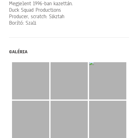
Megjelent 1996-ban kazettán.
Duck Squad Productions
Producer, scratch: Sikztah
Borító: Szali
GALÉRIA