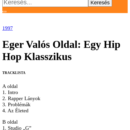
Keresés:
1997
Eger Valós Oldal: Egy Hip
Hop Klasszikus
TRACKLISTA
A oldal
1. Intro
2. Rapper Lányok
3. Problémák
4. Az Életed
B oldal
1. Studio „G”