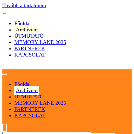
Tovább a tartalomra
Főoldal
Archívum
ÚTMUTATÓ
MEMORY LANE 2025
PARTNEREK
KAPCSOLAT
Magyarország
Magyar Hip Hop Archívum
Főoldal
Archívum
ÚTMUTATÓ
MEMORY LANE 2025
PARTNEREK
KAPCSOLAT