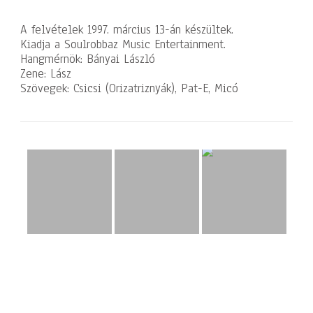
A felvételek 1997. március 13-án készültek.
Kiadja a Soulrobbaz Music Entertainment.
Hangmérnök: Bányai László
Zene: Lász
Szövegek: Csicsi (Orizatriznyák), Pat-E, Micó