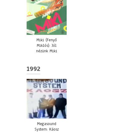
Miki (Fenyő
Miklós): Jól
nézünk Miki
1992
Megasound
System: Káosz