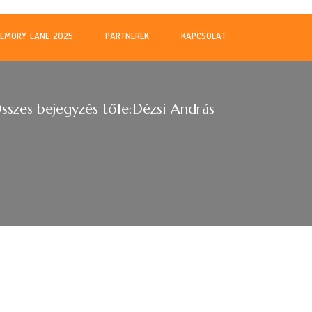
m
EMORY LANE 2025
PARTNEREK
KAPCSOLAT
sszes bejegyzés tőle:Dézsi András