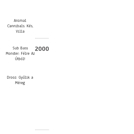
Animal
Cannibals: Kés,
Villa
2000
Sub Bass
Monster: Félre Az
Útból!
Drooz: Gyűlik a
Méreg