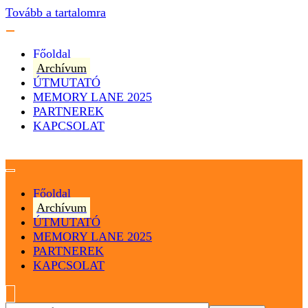
Tovább a tartalomra
Főoldal
Archívum
ÚTMUTATÓ
MEMORY LANE 2025
PARTNEREK
KAPCSOLAT
Magyarország
Magyar Hip Hop Archívum
Főoldal
Archívum
ÚTMUTATÓ
MEMORY LANE 2025
PARTNEREK
KAPCSOLAT