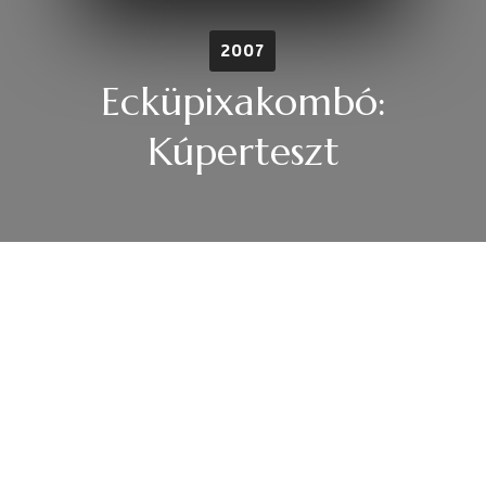
2007
Ecküpixakombó:
Kúperteszt