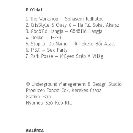
B Oldal
1. The Workshop – Sohasem Tudhatod
2. CrisStyle & Crazy X – Ha Túl Sokat Akarsz
3. Gödöllő Hangja – Gödöllő Hangja
4. Dekko – 1-2-3
5. Stop In Da Name – A Fekete Bőr Alatt
6. P.S.T. – Sex Party
7. Park Posse – Milyen Szép A Világ
© Underground Management & Design Studio
Producer: Toncsi Cox, Kerekes Csaba
Grafika: Ezra
Nyomda: Szó-Kép Kft.
GALÉRIA