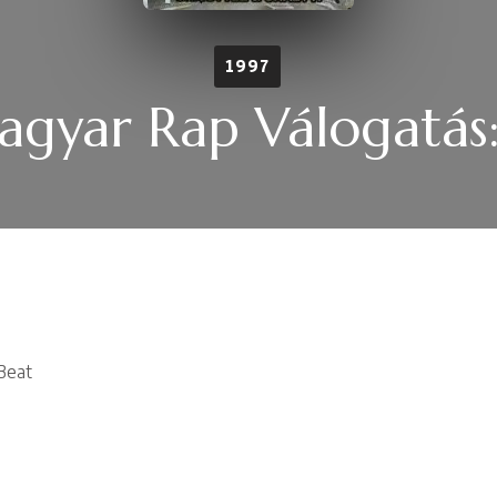
1997
gyar Rap Válogatás:
Beat