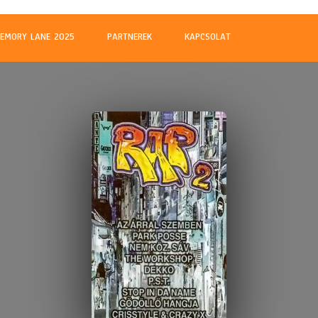
m
EMORY LANE 2025
PARTNEREK
KAPCSOLAT