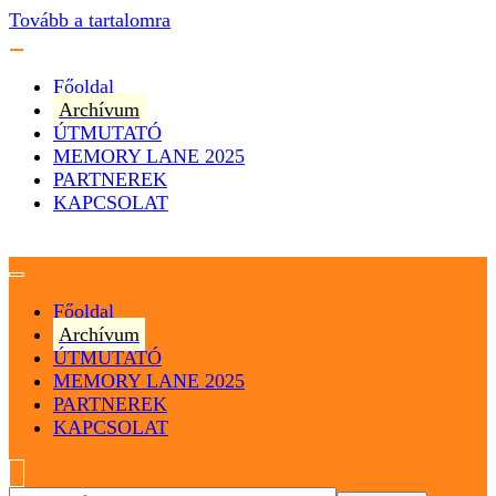
Tovább a tartalomra
Főoldal
Archívum
ÚTMUTATÓ
MEMORY LANE 2025
PARTNEREK
KAPCSOLAT
Magyarország
Magyar Hip Hop Archívum
Főoldal
Archívum
ÚTMUTATÓ
MEMORY LANE 2025
PARTNEREK
KAPCSOLAT