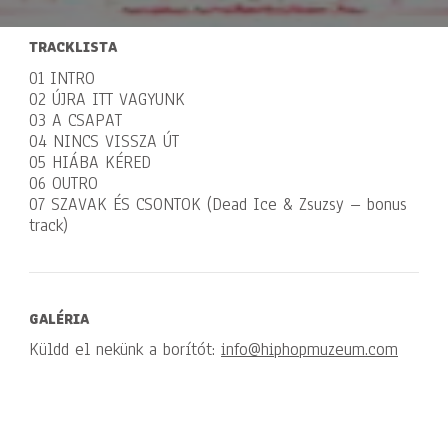
TRACKLISTA
01 INTRO
02 ÚJRA ITT VAGYUNK
03 A CSAPAT
04 NINCS VISSZA ÚT
05 HIÁBA KÉRED
06 OUTRO
07 SZAVAK ÉS CSONTOK (Dead Ice & Zsuzsy – bonus
track)
GALÉRIA
Küldd el nekünk a borítót:
info@hiphopmuzeum.com