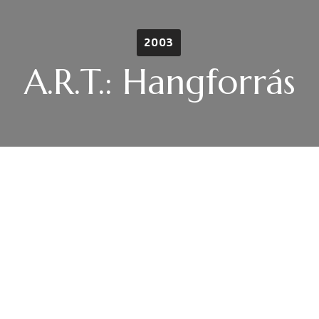
2003
A.R.T.: Hangforrás