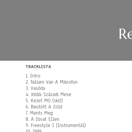
Re
TRACKLISTA
1. Intro
2. Nálam Van A Mikrofon
3. Vasóda
4. XXdik Századi Mese
5. Kelet MO (skit)
6. Beütött A Zöld
7. Ments Meg
8. A Divat Ellen
9. Freestyle I (Instrumentál)
10. 1999