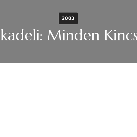
2003
kadeli: Minden Kin