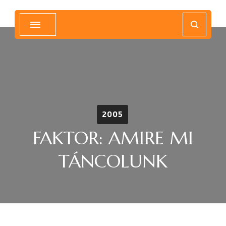
Magyar Hip Hop Archívum
Magyarország
2005
FAKTOR: AMIRE MI
TÁNCOLUNK