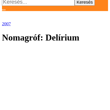
Keresés:
2007
Nomagróf: Delírium