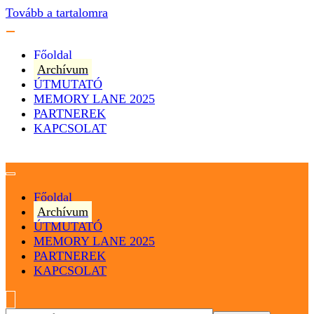
Tovább a tartalomra
Főoldal
Archívum
ÚTMUTATÓ
MEMORY LANE 2025
PARTNEREK
KAPCSOLAT
Magyarország
Magyar Hip Hop Archívum
Főoldal
Archívum
ÚTMUTATÓ
MEMORY LANE 2025
PARTNEREK
KAPCSOLAT