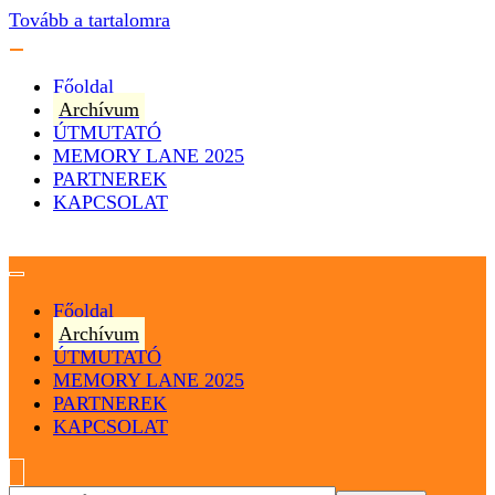
Tovább a tartalomra
Főoldal
Archívum
ÚTMUTATÓ
MEMORY LANE 2025
PARTNEREK
KAPCSOLAT
Magyarország
Magyar Hip Hop Archívum
Főoldal
Archívum
ÚTMUTATÓ
MEMORY LANE 2025
PARTNEREK
KAPCSOLAT