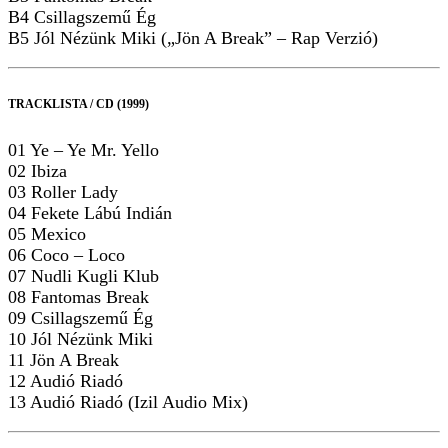
B4 Csillagszemű Ég
B5 Jól Nézünk Miki („Jön A Break” – Rap Verzió)
TRACKLISTA / CD (1999)
01 Ye – Ye Mr. Yello
02 Ibiza
03 Roller Lady
04 Fekete Lábú Indián
05 Mexico
06 Coco – Loco
07 Nudli Kugli Klub
08 Fantomas Break
09 Csillagszemű Ég
10 Jól Nézünk Miki
11 Jön A Break
12 Audió Riadó
13 Audió Riadó (Izil Audio Mix)