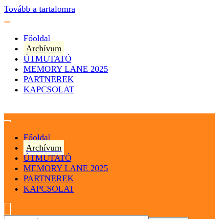
Tovább a tartalomra
Főoldal
Archívum
ÚTMUTATÓ
MEMORY LANE 2025
PARTNEREK
KAPCSOLAT
Magyarország
Magyar Hip Hop Archívum
Főoldal
Archívum
ÚTMUTATÓ
MEMORY LANE 2025
PARTNEREK
KAPCSOLAT