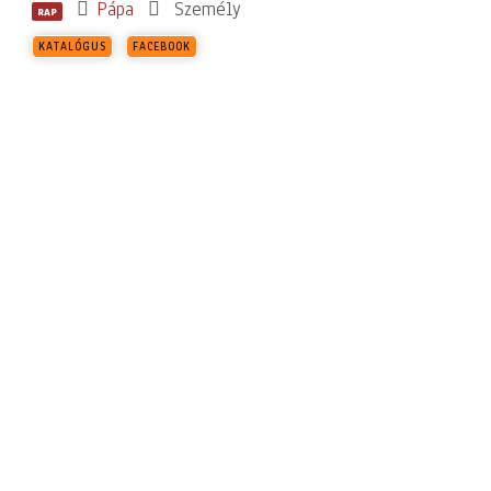
Pápa
Személy
RAP
KATALÓGUS
FACEBOOK