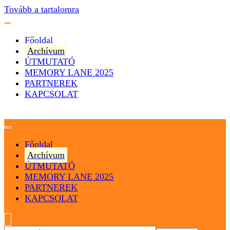
Tovább a tartalomra
Főoldal
Archívum
ÚTMUTATÓ
MEMORY LANE 2025
PARTNEREK
KAPCSOLAT
Magyarország
Magyar Hip Hop Archívum
Főoldal
Archívum
ÚTMUTATÓ
MEMORY LANE 2025
PARTNEREK
KAPCSOLAT