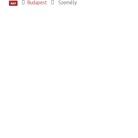
Budapest
Személy
RAP