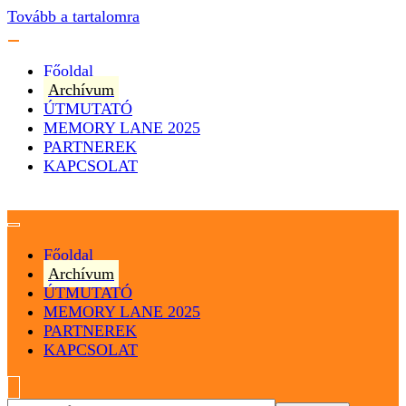
Tovább a tartalomra
Főoldal
Archívum
ÚTMUTATÓ
MEMORY LANE 2025
PARTNEREK
KAPCSOLAT
Magyarország
Magyar Hip Hop Archívum
Főoldal
Archívum
ÚTMUTATÓ
MEMORY LANE 2025
PARTNEREK
KAPCSOLAT