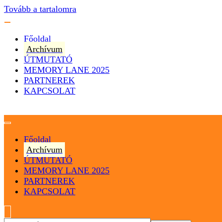
Tovább a tartalomra
Főoldal
Archívum
ÚTMUTATÓ
MEMORY LANE 2025
PARTNEREK
KAPCSOLAT
Magyarország
Magyar Hip Hop Archívum
Főoldal
Archívum
ÚTMUTATÓ
MEMORY LANE 2025
PARTNEREK
KAPCSOLAT